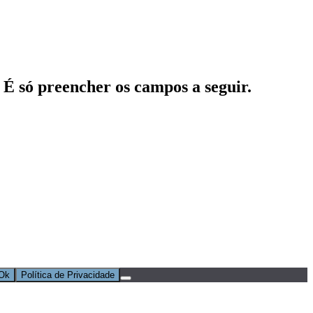
 É só preencher os campos a seguir.
Ok
Política de Privacidade