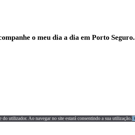
acompanhe o meu dia a dia em Porto Seguro.
e do utilizador. Ao navegar no site estará consentindo a sua utilização.