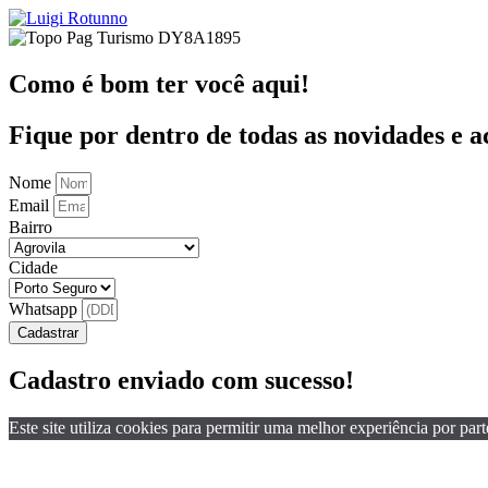
Como é bom ter você aqui!
Fique por dentro de todas as novidades e 
Nome
Email
Bairro
Cidade
Whatsapp
Cadastrar
Cadastro enviado com sucesso!
Este site utiliza cookies para permitir uma melhor experiência por part